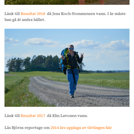
Länk till
Resultat 2018
då Jens Koch-Nommensen vann. I år måste
han gå åt andra hållet.
Länk till
Resultat 2017
då Elin Lavonen vann.
Läs Björns reportage om
2014 års upplaga av tävlingen här