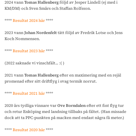
2024 vann
Tomas Hallenberg
följd av Jesper Lindell (ej med i
KM/DM) och Sven Smårs och Staffan Rolfsson.
****
Resultat 2024 här
****
2023 vann
Johan Nordenfelt
tätt följd av Fredrik Lotse och Jens
Koch Nommensen.
****
Resultat 2023 här
****
(2022 saknade vi vinschfält... :( )
2021 vann
Tomas Hallenberg
efter en maximering med en rejäl
promenad efter sitt driftflyg i svag termik norrut.
****
Resultat 2021 här
****
2020 års tydliga vinnare var
Ove Borndalen
efter ett fint flyg tur
och retur Enköping med landning tillbaks på fältet. (Han missade
dock att ta PPC-punkten på macken med endast några få meter.)
****
Resultat 2020 här
****