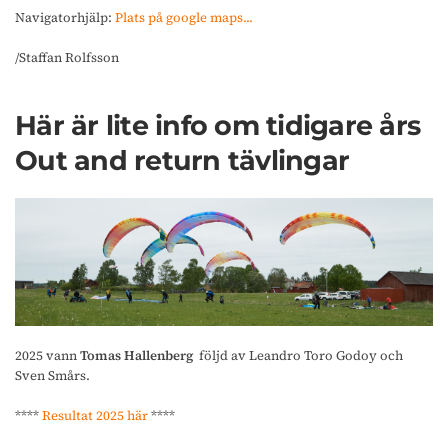
Navigatorhjälp:
Plats på google maps...
/Staffan Rolfsson
Här är lite info om tidigare års
Out and return tävlingar
2025 vann
Tomas Hallenberg
följd av Leandro Toro Godoy och
Sven Smårs.
****
Resultat 2025 här
****