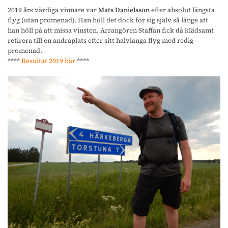
2019 års värdiga vinnare var
Mats Danielsson
efter absolut längsta
flyg (utan promenad). Han höll det dock för sig själv så länge att
han höll på att missa vinsten. Arrangören Staffan fick då klädsamt
retirera till en andraplats efter sitt halvlånga flyg med redig
promenad.
****
Resultat 2019 här
****