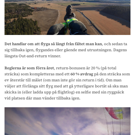
Det handlar om att flyga så långt från fältet man kan
, och sedan ta
sig tillbaka igen, flygandes eller gående med utrustningen. Dagens
längsta Out-and-return vinner.
Reglerna är som förra året
, return-bonusen är 20 % (på total
sträcka) som kompletteras med ett
60 % avdrag
på den sträcka som
ev återstår till målet (om man inte gör sin return i tid). Om man
väljer att förlänga sitt flyg med att gå ytterligare bortåt så ska man
skicka in (eller ladda upp på flightlog) en selfie med sin ryggsäck
vid platsen där man vänder tillbaka igen.