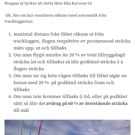
Hoppas ni tycker att detta låter lika kul som vi!
Ok, lite om hur resultaten räknas (med automatik från
trackloggarna):
maximal distans från fältet räknas ut från
trackloggen, flugen respektive ev promenerad sträcka
mäts upp, ut och tillbaks
Om man flygit mindre än 20 % av total tillryggalagd
sträcka (ut och tillbaks) så blir godkänd sträcka 5 x
flugen sträcka
Om man tar sig hela vägen tillbaks till fältet utgår en
bonus med 20 % på godkänd sträcka fram och
tillbaks
Om man inte kommer tillbaks (i tid, eller på godkänt
sätt) så blir det
avdrag på 60 % av återstående sträcka
till mål