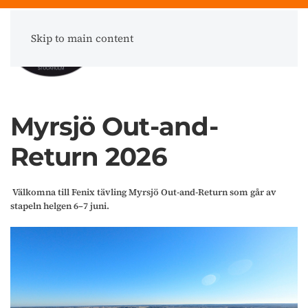
Skip to main content
Meny
Myrsjö Out-and-
Return 2026
Välkomna till Fenix tävling Myrsjö Out-and-Return som går av
stapeln helgen
6–7 juni
.