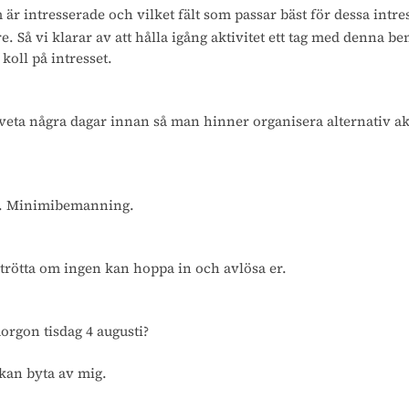
är intresserade och vilket fält som passar bäst för dessa intre
. Så vi klarar av att hålla igång aktivitet ett tag med denna
koll på intresset.
eta några dagar innan så man hinner organisera alternativ akti
re. Minimibemanning.
ir trötta om ingen kan hoppa in och avlösa er.
orgon tisdag 4 augusti?
kan byta av mig.