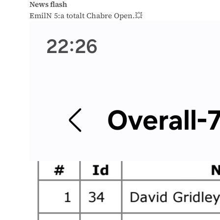
News flash
EmilN 5:a totalt Chabre Open.💥