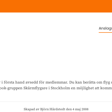
Anslag
r i första hand avsedd för medlemmar. Du kan berätta om flyg 
ebook-gruppen Skärmflygare i Stockholm en möjlighet att kommu
Skapad av Björn Hårdstedt den 4 maj 2008