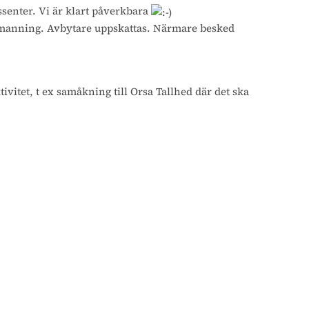
ssenter. Vi är klart påverkbara
 bemanning. Avbytare uppskattas. Närmare besked
vitet, t ex samåkning till Orsa Tallhed där det ska