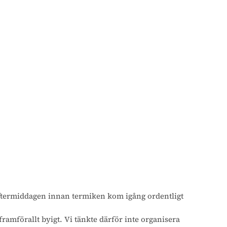
l eftermiddagen innan termiken kom igång ordentligt
ramförallt byigt. Vi tänkte därför inte organisera