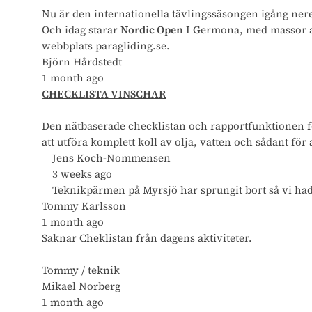
Nu är den internationella tävlingssäsongen igång nere
Och idag starar
Nordic Open
I Germona, med massor av 
webbplats paragliding.se.
Björn Hårdstedt
1 month ago
CHECKLISTA VINSCHAR
Den nätbaserade checklistan och rapportfunktionen för v
att utföra komplett koll av olja, vatten och sådant för
Jens Koch-Nommensen
3 weeks ago
Teknikpärmen på Myrsjö har sprungit bort så vi had
Tommy Karlsson
1 month ago
Saknar Cheklistan från dagens aktiviteter.
Tommy / teknik
Mikael Norberg
1 month ago