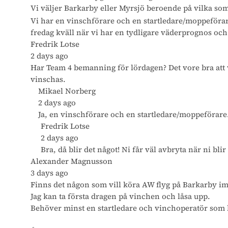
Vi väljer Barkarby eller Myrsjö beroende på vilka som 
Vi har en vinschförare och en startledare/moppeförare
fredag kväll när vi har en tydligare väderprognos och 
Fredrik Lotse
2 days ago
Har Team 4 bemanning för lördagen? Det vore bra att v
vinschas.
Mikael Norberg
2 days ago
Ja, en vinschförare och en startledare/moppeföra
Fredrik Lotse
2 days ago
Bra, då blir det något! Ni får väl avbryta när ni bl
Alexander Magnusson
3 days ago
Finns det någon som vill köra AW flyg på Barkarby im
Jag kan ta första dragen på vinchen och låsa upp.
Behöver minst en startledare och vinchoperatör som 