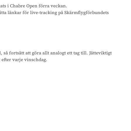
lats i Chabre Open förra veckan.
tta länkar för live-tracking på Skärmflygförbundets
rtsätt att göra allt analogt ett tag till. Jätteviktigt
t efter varje vinschdag.