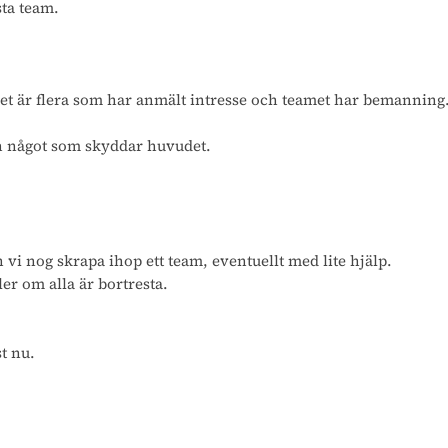
sta team.
et är flera som har anmält intresse och teamet har bemanning. V
ch något som skyddar huvudet.
vi nog skrapa ihop ett team, eventuellt med lite hjälp.
ler om alla är bortresta.
t nu.