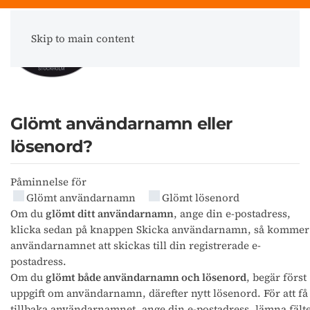
Skip to main content
Meny
Glömt användarnamn eller
lösenord?
Påminnelse för
Glömt användarnamn
Glömt lösenord
Om du
glömt ditt användarnamn
, ange din e-postadress,
klicka sedan på knappen Skicka användarnamn, så kommer
användarnamnet att skickas till din registrerade e-
postadress.
Om du
glömt både användarnamn och lösenord
, begär först
uppgift om användarnamn, därefter nytt lösenord. För att få
tillbaka användarnamnet, ange din e-postadress, lämna fälte