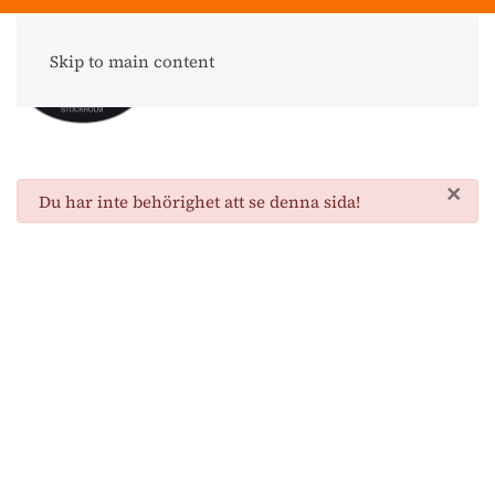
Skip to main content
Meny
×
danger
Du har inte behörighet att se denna sida!