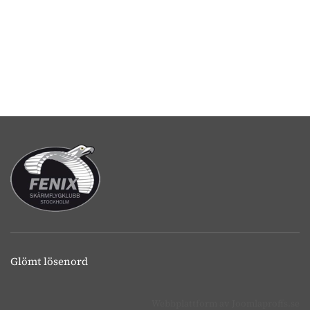
Glömt lösenord
Webbplattform av
Joomlaproffs.se