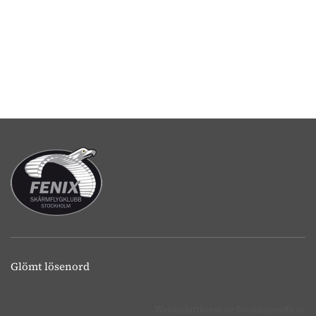
Glömt lösenord
Webbplattform av
Joomlaproffs.se