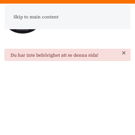
Skip to main content
Meny
×
danger
Du har inte behörighet att se denna sida!