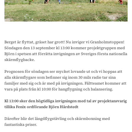
Berget är flyttat, gräset har grott! Nu inviger vi Granholmstoppen!
Söndagen den 13 september kl 13:00 kommer projektgruppen med
Björn i spetsen att förrätta invigningen av Sveriges första nationella
skärmflygbacke.
Prognosen för söndagen ser mycket lovande ut och vi hoppas att
alla skärmflygare som befinner sig inom 30 mils radie tar sina
familjer med sig och är med på invigningen. Fältteamet kommer att
vara på plats från kl 10:00 för hangflygning och balansering.
Kl 13:00
sker den högtidliga invigningen med tal av projektansvarig
tillika Fenix ordförande Björn Hårdstedt
Därefter blir det längdflygstävling och skärmboxning med
fantastiska priser.