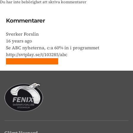
Du har inte behörighet att skriva kommentarer
Kommentarer
Sverker Forslin
16 years ago
Se ABC nyheterna, c:a 60% in i programmet
http://svtplay.se/t/103285/abc
Uppdatera kommentarer
Glömt lösenord