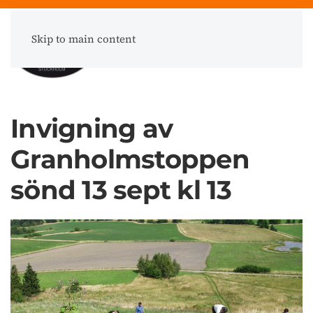
Skip to main content
Meny
Invigning av
Granholmstoppen
sönd 13 sept kl 13