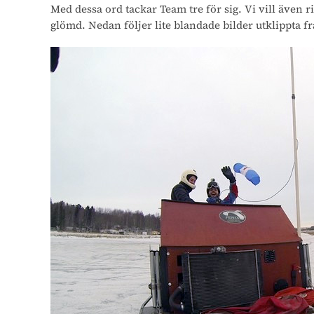
Med dessa ord tackar Team tre för sig. Vi vill även r
glömd. Nedan följer lite blandade bilder utklippta f