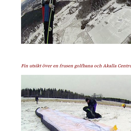
Fin utsikt över en frusen golfbana och Akalla Centr