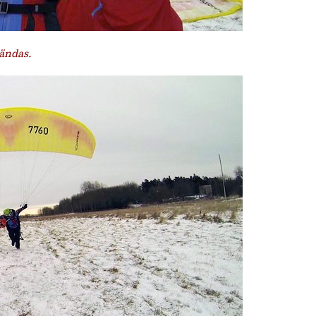
ändas.