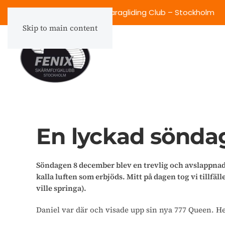
Fenix Skärmflygklubb – Paragliding Club – Stockholm
Skip to main content
En lyckad sönda
Söndagen 8 december blev en trevlig och avslappnad ti
kalla luften som erbjöds. Mitt på dagen tog vi tillfälle
ville springa).
Daniel var där och visade upp sin nya 777 Queen. He