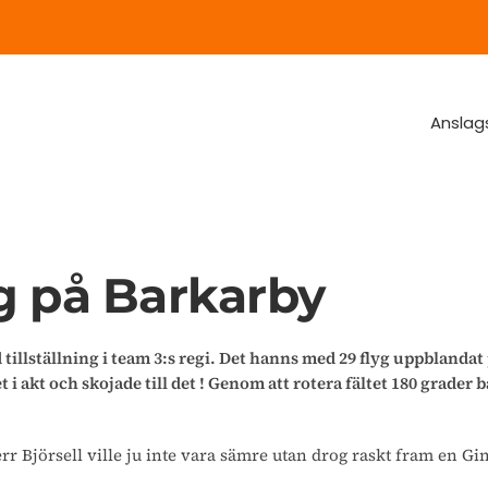
Anslag
g på Barkarby
llställning i team 3:s regi. Det hanns med 29 flyg uppblandat på
t i akt och skojade till det ! Genom att rotera fältet 180 grader 
rr Björsell ville ju inte vara sämre utan drog raskt fram en 