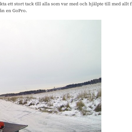
ikta ett stort tack tlll alla som var med och hjälpte till med a
rån en GoPro.