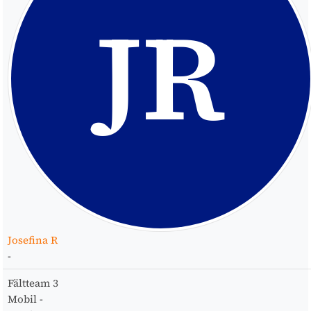
JR
Josefina R
-
Fältteam
3
Mobil
-