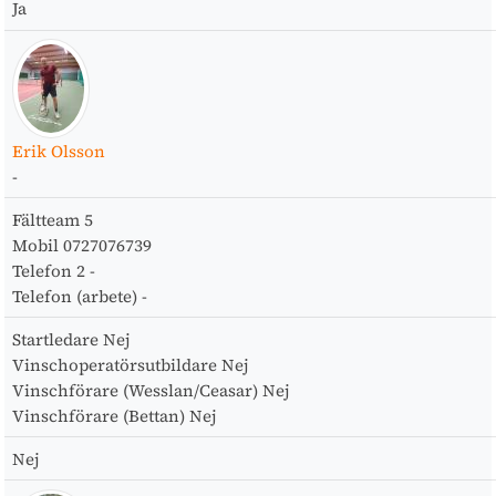
Ja
Erik Olsson
-
Fältteam
5
Mobil
0727076739
Telefon 2
-
Telefon (arbete)
-
Startledare
Nej
Vinschoperatörsutbildare
Nej
Vinschförare (Wesslan/Ceasar)
Nej
Vinschförare (Bettan)
Nej
Nej