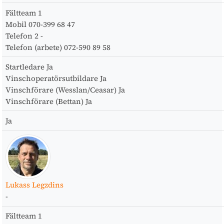
Fältteam
1
Mobil
070-399 68 47
Telefon 2
-
Telefon (arbete)
072-590 89 58
Startledare
Ja
Vinschoperatörsutbildare
Ja
Vinschförare (Wesslan/Ceasar)
Ja
Vinschförare (Bettan)
Ja
Ja
Lukass Legzdins
-
Fältteam
1