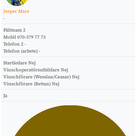
Jesper Mars
-
Fältteam
2
Mobil
070-379 77 73
Telefon 2
-
Telefon (arbete)
-
Startledare
Nej
Vinschoperatörsutbildare
Nej
Vinschförare (Wesslan/Ceasar)
Nej
Vinschförare (Bettan)
Nej
Ja