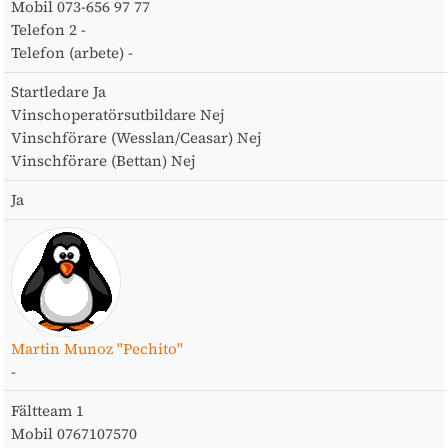
Mobil
073-656 97 77
Telefon 2
-
Telefon (arbete)
-
Startledare
Ja
Vinschoperatörsutbildare
Nej
Vinschförare (Wesslan/Ceasar)
Nej
Vinschförare (Bettan)
Nej
Ja
Martin Munoz "Pechito"
-
Fältteam
1
Mobil
0767107570