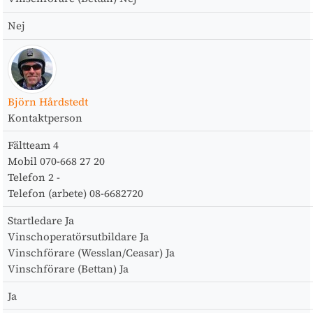
Nej
Björn Hårdstedt
Kontaktperson
Fältteam
4
Mobil
070-668 27 20
Telefon 2
-
Telefon (arbete)
08-6682720
Startledare
Ja
Vinschoperatörsutbildare
Ja
Vinschförare (Wesslan/Ceasar)
Ja
Vinschförare (Bettan)
Ja
Ja