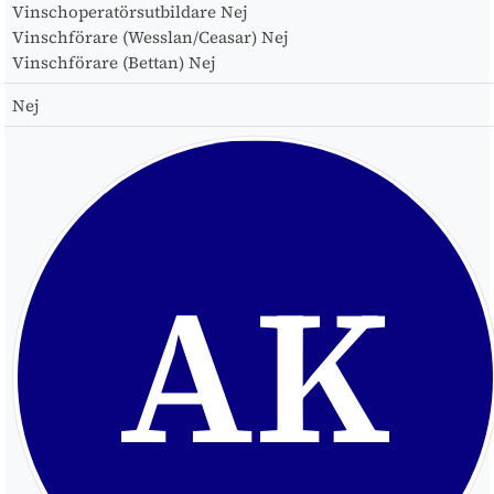
Vinschoperatörsutbildare
Nej
Vinschförare (Wesslan/Ceasar)
Nej
Vinschförare (Bettan)
Nej
Nej
AK