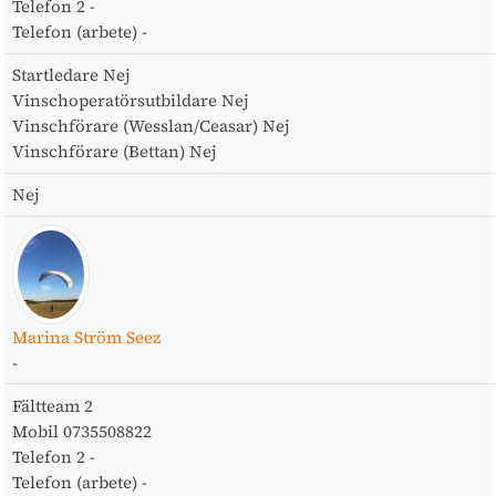
Telefon 2
-
Telefon (arbete)
-
Startledare
Nej
Vinschoperatörsutbildare
Nej
Vinschförare (Wesslan/Ceasar)
Nej
Vinschförare (Bettan)
Nej
Nej
Marina Ström Seez
-
Fältteam
2
Mobil
0735508822
Telefon 2
-
Telefon (arbete)
-