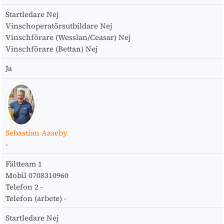
Startledare
Nej
Vinschoperatörsutbildare
Nej
Vinschförare (Wesslan/Ceasar)
Nej
Vinschförare (Bettan)
Nej
Ja
Sebastian Aaseby
-
Fältteam
1
Mobil
0708310960
Telefon 2
-
Telefon (arbete)
-
Startledare
Nej