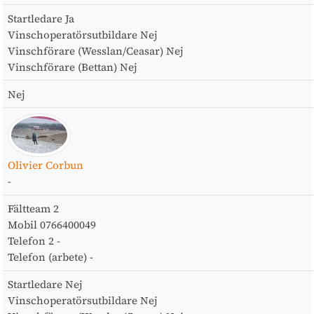
Startledare
Ja
Vinschoperatörsutbildare
Nej
Vinschförare (Wesslan/Ceasar)
Nej
Vinschförare (Bettan)
Nej
Nej
Olivier Corbun
-
Fältteam
2
Mobil
0766400049
Telefon 2
-
Telefon (arbete)
-
Startledare
Nej
Vinschoperatörsutbildare
Nej