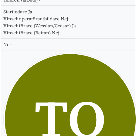
Startledare
Ja
Vinschoperatörsutbildare
Nej
Vinschförare (Wesslan/Ceasar)
Ja
Vinschförare (Bettan)
Nej
Nej
TO