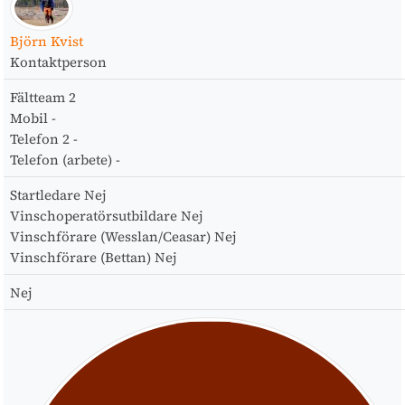
Björn Kvist
Kontaktperson
Fältteam
2
Mobil
-
Telefon 2
-
Telefon (arbete)
-
Startledare
Nej
Vinschoperatörsutbildare
Nej
Vinschförare (Wesslan/Ceasar)
Nej
Vinschförare (Bettan)
Nej
Nej