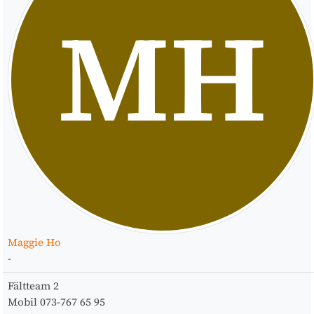
MH
Maggie Ho
-
Fältteam
2
Mobil
073-767 65 95