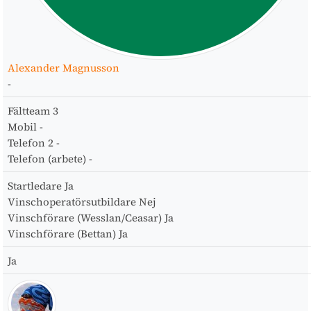
Alexander Magnusson
-
Fältteam
3
Mobil
-
Telefon 2
-
Telefon (arbete)
-
Startledare
Ja
Vinschoperatörsutbildare
Nej
Vinschförare (Wesslan/Ceasar)
Ja
Vinschförare (Bettan)
Ja
Ja