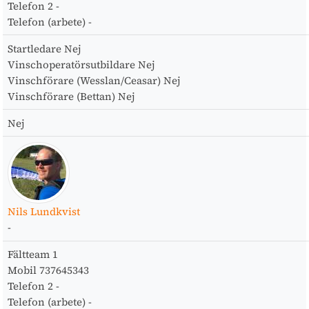
Telefon 2
-
Telefon (arbete)
-
Startledare
Nej
Vinschoperatörsutbildare
Nej
Vinschförare (Wesslan/Ceasar)
Nej
Vinschförare (Bettan)
Nej
Nej
Nils Lundkvist
-
Fältteam
1
Mobil
737645343
Telefon 2
-
Telefon (arbete)
-