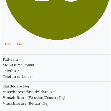
Theo Olsson
-
Fältteam
4
Mobil
0727175080
Telefon 2
-
Telefon (arbete)
-
Startledare
Nej
Vinschoperatörsutbildare
Nej
Vinschförare (Wesslan/Ceasar)
Nej
Vinschförare (Bettan)
Nej