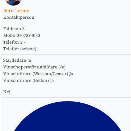
Boris Tékaty
Kontaktperson
Fältteam
3
Mobil
0707394030
Telefon 2
-
Telefon (arbete)
-
Startledare
Ja
Vinschoperatörsutbildare
Nej
Vinschförare (Wesslan/Ceasar)
Ja
Vinschförare (Bettan)
Ja
Nej