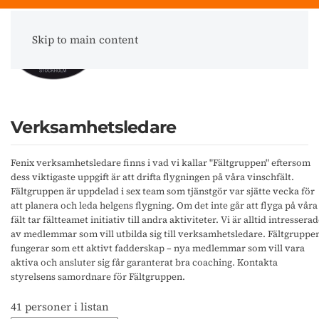
Skip to main content
Meny
Verksamhetsledare
Fenix verksamhetsledare finns i vad vi kallar "Fältgruppen" eftersom
dess viktigaste uppgift är att drifta flygningen på våra vinschfält.
Fältgruppen är uppdelad i sex team som tjänstgör var sjätte vecka för
att planera och leda helgens flygning. Om det inte går att flyga på våra
fält tar fältteamet initiativ till andra aktiviteter. Vi är alltid intressera
av medlemmar som vill utbilda sig till verksamhetsledare. Fältgruppe
fungerar som ett aktivt fadderskap – nya medlemmar som vill vara
aktiva och ansluter sig får garanterat bra coaching. Kontakta
styrelsens samordnare för Fältgruppen.
41 personer i listan