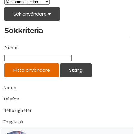
Sök användare
Sökkriteria
Namn
Namn
Telefon
Behörigheter
Dragkrok