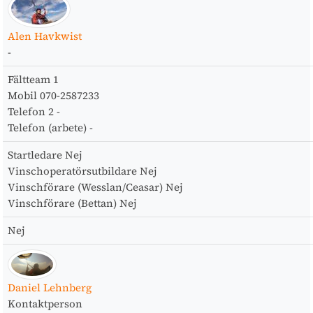
Alen Havkwist
-
Fältteam
1
Mobil
070-2587233
Telefon 2
-
Telefon (arbete)
-
Startledare
Nej
Vinschoperatörsutbildare
Nej
Vinschförare (Wesslan/Ceasar)
Nej
Vinschförare (Bettan)
Nej
Nej
Daniel Lehnberg
Kontaktperson