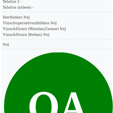
Telefon 2
-
Telefon (arbete)
-
Startledare
Nej
Vinschoperatörsutbildare
Nej
Vinschförare (Wesslan/Ceasar)
Nej
Vinschförare (Bettan)
Nej
Nej
OA