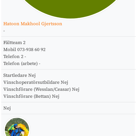
Hatoon Makhool Gjertsson
-
Fältteam
2
Mobil
073-938 60 92
Telefon 2
-
Telefon (arbete)
-
Startledare
Nej
Vinschoperatörsutbildare
Nej
Vinschförare (Wesslan/Ceasar)
Nej
Vinschförare (Bettan)
Nej
Nej