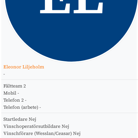
Eleonor Liljeholm
-
Fältteam
2
Mobil
-
Telefon 2
-
Telefon (arbete)
-
Startledare
Nej
Vinschoperatörsutbildare
Nej
Vinschförare (Wesslan/Ceasar)
Nej