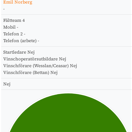
Emil Norberg
-
Fältteam
4
Mobil
-
Telefon 2
-
Telefon (arbete)
-
Startledare
Nej
Vinschoperatörsutbildare
Nej
Vinschförare (Wesslan/Ceasar)
Nej
Vinschförare (Bettan)
Nej
Nej